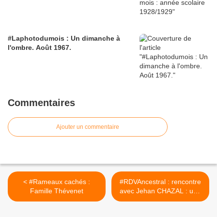
#Laphotodumois : Un dimanche à
l'ombre. Août 1967.
Commentaires
Ajouter un commentaire
< #Rameaux cachés :
#RDVAncestral : rencontre
Famille Thévenet
avec Jehan CHAZAL : une
histoire d'implexes. >