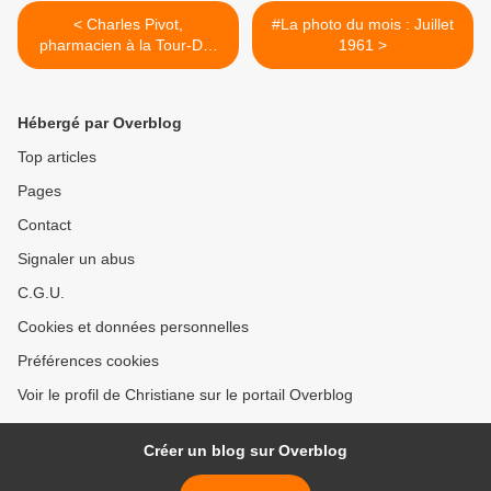
< Charles Pivot,
#La photo du mois : Juillet
pharmacien à la Tour-Du-
1961 >
Pin.
Hébergé par Overblog
Top articles
Pages
Contact
Signaler un abus
C.G.U.
Cookies et données personnelles
Préférences cookies
Voir le profil de Christiane sur le portail Overblog
Créer un blog sur Overblog