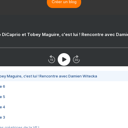
Créer un blog
 DiCaprio et Tobey Maguire, c'est lui ! Rencontre avec Dam
bey Maguire, c'est lui ! Rencontre avec Damien Witecka
e 6
e 5
e 4
e 3
s créatrices de la VF !