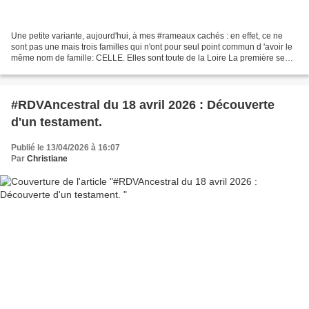
Une petite variante, aujourd'hui, à mes #rameaux cachés : en effet, ce ne
sont pas une mais trois familles qui n'ont pour seul point commun d 'avoir le
même nom de famille: CELLE. Elles sont toute de la Loire La première se
trouve à Pélussin, sur le flan...
#RDVAncestral du 18 avril 2026 : Découverte
d'un testament.
Publié le 13/04/2026 à 16:07
Par
Christiane