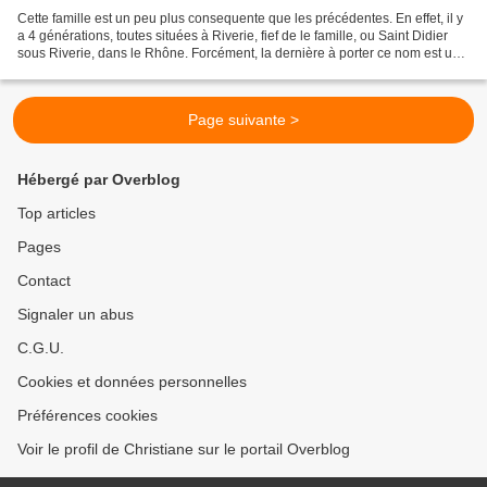
Cette famille est un peu plus consequente que les précédentes. En effet, il y
a 4 générations, toutes situées à Riverie, fief de le famille, ou Saint Didier
sous Riverie, dans le Rhône. Forcément, la dernière à porter ce nom est une
fille et ce patronyme...
Page suivante >
Hébergé par Overblog
Top articles
Pages
Contact
Signaler un abus
C.G.U.
Cookies et données personnelles
Préférences cookies
Voir le profil de Christiane sur le portail Overblog