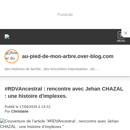
Publicité
MENU
au-pied-de-mon-arbre.over-blog.com
des histoires de famille , des rencontres improbables , etc.....
#RDVAncestral : rencontre avec Jehan CHAZAL
: une histoire d'implexes.
Publié le 17/06/2026 à 14:12
Par
Christiane