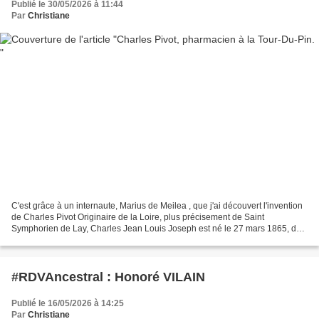
Publié le 30/05/2026 à 11:44
Par
Christiane
C'est grâce à un internaute, Marius de Meilea , que j'ai découvert l'invention
de Charles Pivot Originaire de la Loire, plus précisement de Saint
Symphorien de Lay, Charles Jean Louis Joseph est né le 27 mars 1865, de
Claude Pivot, mécanicien, et Jeanne...
#RDVAncestral : Honoré VILAIN
Publié le 16/05/2026 à 14:25
Par
Christiane